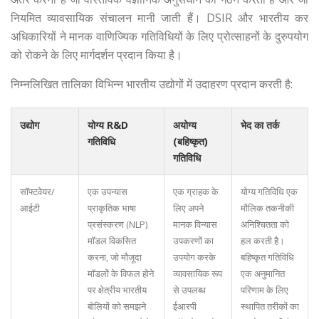
नियमित व्यावसायिक संचालन मानी जाती हैं। DSIR और भारतीय कर
अधिकारियों ने मानक वाणिज्यिक गतिविधियों के लिए प्रोत्साहनों के दुरुपयोग
को रोकने के लिए मार्गदर्शन प्रदान किया है।
निम्नलिखित तालिका विभिन्न भारतीय उद्योगों में उदाहरण प्रदान करती है:
उद्योग
योग्य R&D
अयोग्य
भेद का तर्क
गतिविधि
(बहिष्कृत)
गतिविधि
सॉफ्टवेयर/
एक उपन्यास
एक ग्राहक के
योग्य गतिविधि एक
आईटी
प्राकृतिक भाषा
लिए अपने
मौलिक तकनीकी
प्रसंस्करण (NLP)
मानक विन्यास
अनिश्चितता को
मॉडल विकसित
उपकरणों का
हल करती है।
करना, जो मौजूदा
उपयोग करके
बहिष्कृत गतिविधि
मॉडलों के विफल होने
व्यावसायिक रूप
एक अनुमानित
पर क्षेत्रीय भारतीय
से उपलब्ध
परिणाम के लिए
बोलियों को समझने
ईआरपी
स्थापित तरीकों का