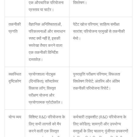
एक औपचारिक परियोजना
विश्लेषण।
प्रस्ताव या चार्टर।
तकनीकी
वैज्ञानिक अनिश्चितताओं,
पेटेंट खोज परिणाम; साहित्य समीक्षा
प्रगति
परिकल्पनाओं और समाधान
सारांश; परियोजना प्रमुखों से तकनीकी
स्पष्ट क्यों नहीं है, इसकी
मेमो।
रूपरेखा तैयार करने वाला
एक तकनीकी विनिर्देश
दस्तावेज़।
व्यवस्थित
प्रयोगशाला नोटबुक
पुनरावृत्ति परीक्षण परिणाम; विफलता
दृष्टिकोण
(दिनांकित); सॉफ्टवेयर
विश्लेषण रिपोर्ट; अंतरिम और अंतिम
विकास लॉग; विस्तृत
तकनीकी परियोजना रिपोर्ट।
परीक्षण योजना और
प्रयोगात्मक प्रोटोकॉल।
योग्य व्यय
विशिष्ट R&D परियोजना के
कर्मचारी टाइमशीट (R&D परियोजना के
लिए सभी लागतों को मैप
लिए कोडित); सामग्री और उपभोग्य
करने वाली एक विस्तृत
वस्तुओं के लिए चालान; पूंजीगत उपकरणों