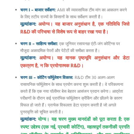
चरण I – बाजार सर्वेक्षण:
AMI की व्यावसायिक टीम मांग का आकलन करने
के लिए तटीय राज्यों के किसानों के साथ सर्वेक्षण करती है।
मूल्यांकन:
अयोग्य। यह बाजार अनुसंधान है, एक गतिविधि जिसे
R&D की परिभाषा से विशेष रूप से बाहर रखा गया है।
चरण II – साहित्य समीक्षा:
एक जूनियर रसायनज्ञ एंटी-जंग कोटिंग्स पर
मौजूदा अकादमिक पेपरों और पेटेंटों की समीक्षा करता है।
मूल्यांकन:
अयोग्य। यह मानक पृष्ठभूमि अनुसंधान और डेटा
एकत्रण है, न कि प्रयोगात्मक R&D।
चरण III – कोटिंग फॉर्मूलेशन विकास:
R&D टीम 30 अलग-अलग
रासायनिक फॉर्मूलेशन के साथ प्रयोग करना शुरू करती है। वे परिकल्पना
करते हैं कि एक नया पॉलीमर बेस बेहतर आसंजन प्रदान करेगा। आर्द्रता
परीक्षणों के दौरान कई प्रारंभिक फॉर्मूलेशन क्रैकिंग और छीलने के कारण
विफल हो जाते हैं। प्रत्येक विफलता डेटा प्रदान करती है जो अगले
पुनरावृत्ति को सूचित करती है।
मूल्यांकन:
योग्य। यह चरण मुख्य मानदंडों को पूरा करता है: एक
स्पष्ट उद्देश्य (एक नई, प्रभावी कोटिंग), महत्वपूर्ण तकनीकी प्रगति