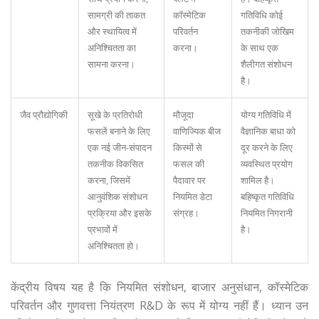
सामग्री की ताकत
कॉस्मेटिक
गतिविधि कोई
और स्थायित्व में
परिवर्तन
तकनीकी जोखिम
अनिश्चितता का
करना।
के साथ एक
सामना करना।
शैलीगत संशोधन
है।
जैव प्रौद्योगिकी
सूखे के प्रतिरोधी
मौजूदा
योग्य गतिविधि में
फसलें बनाने के लिए
वाणिज्यिक बीज
वैज्ञानिक बाधा को
एक नई जीन-संपादन
किस्मों से
दूर करने के लिए
तकनीक विकसित
फसल की
व्यवस्थित प्रयोग
करना, जिसमें
पैदावार पर
शामिल है।
आनुवंशिक संशोधन
नियमित डेटा
बहिष्कृत गतिविधि
प्रक्रिया और इसके
संग्रह।
नियमित निगरानी
प्रभावों में
है।
अनिश्चितता हो।
केंद्रीय विषय यह है कि नियमित संशोधन, बाजार अनुसंधान, कॉस्मेटिक
परिवर्तन और गुणवत्ता नियंत्रण R&D के रूप में योग्य नहीं हैं। ध्यान उन