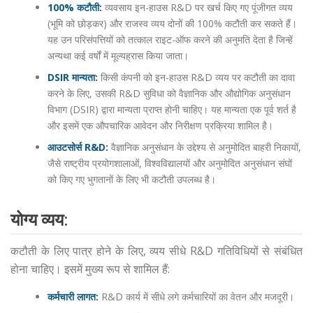
100% कटौती:
व्यवसाय इन-हाउस R&D पर खर्च किए गए पूंजीगत व्यय
(भूमि को छोड़कर) और राजस्व व्यय दोनों की 100% कटौती कर सकते हैं।
यह उन परिसंपत्तियों को तत्काल राइट-ऑफ करने की अनुमति देता है जिन्हें
अन्यथा कई वर्षों में मूल्यह्रास किया जाता।
DSIR मान्यता:
किसी कंपनी को इन-हाउस R&D व्यय पर कटौती का दावा
करने के लिए, उसकी R&D सुविधा को वैज्ञानिक और औद्योगिक अनुसंधान
विभाग (DSIR) द्वारा मान्यता प्राप्त होनी चाहिए। यह मान्यता एक पूर्व शर्त है
और इसमें एक औपचारिक आवेदन और निरीक्षण प्रक्रिया शामिल है।
आउटसोर्स R&D:
वैज्ञानिक अनुसंधान के उद्देश्य से अनुमोदित बाहरी निकायों,
जैसे राष्ट्रीय प्रयोगशालाओं, विश्वविद्यालयों और अनुमोदित अनुसंधान संघों
को किए गए भुगतानों के लिए भी कटौती उपलब्ध है।
योग्य व्यय:
कटौती के लिए पात्र होने के लिए, व्यय सीधे R&D गतिविधियों से संबंधित
होना चाहिए। इसमें मुख्य रूप से शामिल हैं:
कर्मचारी लागत:
R&D कार्य में सीधे लगे कर्मचारियों का वेतन और मजदूरी।