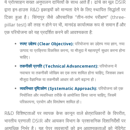
ये प्रोत्साहन सख्त अनुपालन दायित्वों के साथ आते हैं। ढांचे का मूल DSIR
द्वारा इन-हाउस R&D इकाइयों को मान्यता देने के लिए स्थापित सिद्धांतों पर
टिका हुआ है। सिंगापुर जैसे औपचारिक “तीन-स्तंभ परीक्षण” (three-
pillar test) की तरह न होने पर भी, मानदंड कार्यात्मक रूप से समान हैं और
एक परियोजना को यह प्रदर्शित करने की आवश्यकता है:
स्पष्ट उद्देश्य (Clear Objective):
परियोजना का उद्देश्य नया ज्ञान, नया
उत्पाद या प्रक्रिया विकसित करना, या मौजूदा में महत्वपूर्ण सुधार करना होना
चाहिए।
तकनीकी प्रगति (Technical Advancement):
परियोजना में
नवाचार या तकनीकी जोखिम का एक तत्व शामिल होना चाहिए, जिसका लक्ष्य
मौजूदा वैज्ञानिक या तकनीकी आधार को आगे बढ़ाना हो।
व्यवस्थित दृष्टिकोण (Systematic Approach):
परियोजना को एक
नियोजित और व्यवस्थित तरीके से आयोजित किया जाना चाहिए, जिसमें
परिकल्पना, प्रयोग और विश्लेषण शामिल हो।
R&D विशिष्टताओं पर व्यापक केस कानून वाले क्षेत्राधिकारों के विपरीत,
भारतीय प्रणाली DSIR और आयकर विभाग के प्रशासनिक दिशानिर्देशों पर
अत्यधिक निर्भर है। यह पेपर व्यवसायों को इन आवश्यकताओं को नेविगेट