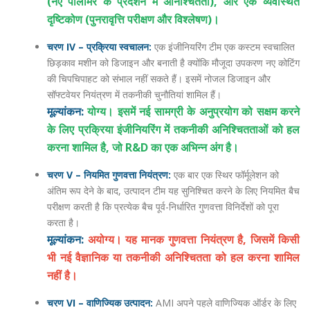
(नए पॉलीमर के प्रदर्शन में अनिश्चितता), और एक व्यवस्थित
दृष्टिकोण (पुनरावृत्ति परीक्षण और विश्लेषण)।
चरण IV – प्रक्रिया स्वचालन:
एक इंजीनियरिंग टीम एक कस्टम स्वचालित
छिड़काव मशीन को डिजाइन और बनाती है क्योंकि मौजूदा उपकरण नए कोटिंग
की चिपचिपाहट को संभाल नहीं सकते हैं। इसमें नोजल डिजाइन और
सॉफ्टवेयर नियंत्रण में तकनीकी चुनौतियां शामिल हैं।
मूल्यांकन:
योग्य। इसमें नई सामग्री के अनुप्रयोग को सक्षम करने
के लिए प्रक्रिया इंजीनियरिंग में तकनीकी अनिश्चितताओं को हल
करना शामिल है, जो R&D का एक अभिन्न अंग है।
चरण V – नियमित गुणवत्ता नियंत्रण:
एक बार एक स्थिर फॉर्मूलेशन को
अंतिम रूप देने के बाद, उत्पादन टीम यह सुनिश्चित करने के लिए नियमित बैच
परीक्षण करती है कि प्रत्येक बैच पूर्व-निर्धारित गुणवत्ता विनिर्देशों को पूरा
करता है।
मूल्यांकन:
अयोग्य। यह मानक गुणवत्ता नियंत्रण है, जिसमें किसी
भी नई वैज्ञानिक या तकनीकी अनिश्चितता को हल करना शामिल
नहीं है।
चरण VI – वाणिज्यिक उत्पादन:
AMI अपने पहले वाणिज्यिक ऑर्डर के लिए