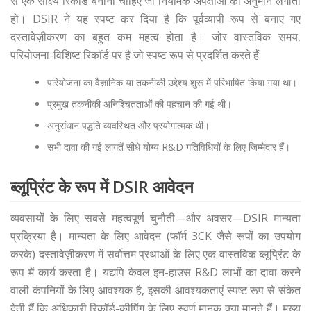
से एक साक्ष्य रिकॉर्ड बनाना चाहिए जो नियामक अपेक्षाओं का अनुमान लगाता
हो। DSIR ने यह स्पष्ट कर दिया है कि पूर्वव्यापी रूप से बनाए गए
दस्तावेज़ीकरण का बहुत कम महत्व होता है। जोर वास्तविक समय,
परियोजना-विशिष्ट रिकॉर्ड पर है जो स्पष्ट रूप से प्रदर्शित करते हैं:
परियोजना का वैज्ञानिक या तकनीकी उद्देश्य शुरू में परिभाषित किया गया था।
प्रमुख तकनीकी अनिश्चितताओं की पहचान की गई थी।
अनुसंधान पद्धति व्यवस्थित और प्रयोगात्मक थी।
सभी दावा की गई लागतें सीधे योग्य R&D गतिविधियों के लिए जिम्मेदार हैं।
ब्लूप्रिंट के रूप में DSIR आवेदन
व्यवसायों के लिए सबसे महत्वपूर्ण चुनौती—और अवसर—DSIR मान्यता
प्रक्रिया है। मान्यता के लिए आवेदन (फॉर्म 3CK जैसे रूपों का उपयोग
करके) दस्तावेज़ीकरण में सर्वोत्तम प्रथाओं के लिए एक वास्तविक ब्लूप्रिंट के
रूप में कार्य करता है। यद्यपि केवल इन-हाउस R&D लाभों का दावा करने
वाली कंपनियों के लिए आवश्यक है, इसकी आवश्यकताएं स्पष्ट रूप से संकेत
देती हैं कि अधिकारी रिकॉर्ड-कीपिंग के लिए स्वर्ण मानक क्या मानते हैं। मुख्य